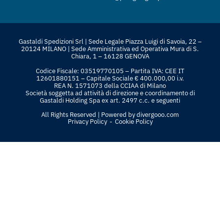
Gastaldi Spedizioni Srl | Sede Legale Piazza Luigi di Savoia, 22 –
20124 MILANO | Sede Amministrativa ed Operativa Mura di S.
Chiara, 1 – 16128 GENOVA
Codice Fiscale: 03519770105 – Partita IVA: CEE IT
12601880151 – Capitale Sociale € 400.000,00 i.v.
REA N. 1571073 della CCIAA di Milano
Società soggetta ad attività di direzione e coordinamento di
Gastaldi Holding Spa ex art. 2497 c.c. e seguenti
All Rights Reserved | Powered by
divergooo.com
-
Privacy Policy
Cookie Policy