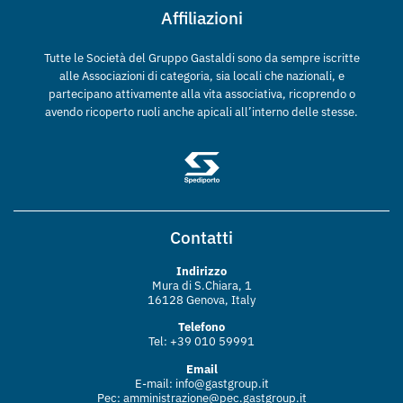
Affiliazioni
Tutte le Società del Gruppo Gastaldi sono da sempre iscritte
alle Associazioni di categoria, sia locali che nazionali, e
partecipano attivamente alla vita associativa, ricoprendo o
avendo ricoperto ruoli anche apicali all’interno delle stesse.
Contatti
Indirizzo
Mura di S.Chiara, 1
16128 Genova, Italy
Telefono
Tel: +39 010 59991
Email
E-mail:
info@gastgroup.it
Pec:
amministrazione@pec.gastgroup.
it