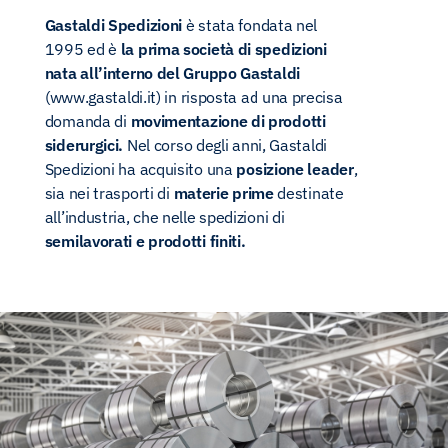
Gastaldi Spedizioni
è stata fondata nel
1995 ed è
la prima società di spedizioni
nata all’interno del Gruppo Gastaldi
(
www.gastaldi.it
) in risposta ad una precisa
domanda di
movimentazione di prodotti
siderurgici.
Nel corso degli anni, Gastaldi
Spedizioni ha acquisito una
posizione leader
,
sia nei trasporti di
materie prime
destinate
all’industria, che nelle spedizioni di
semilavorati e prodotti finiti.