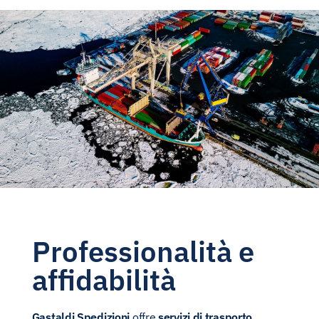
Professionalità e
affidabilità
Gastaldi Spedizioni
offre
servizi di trasporto