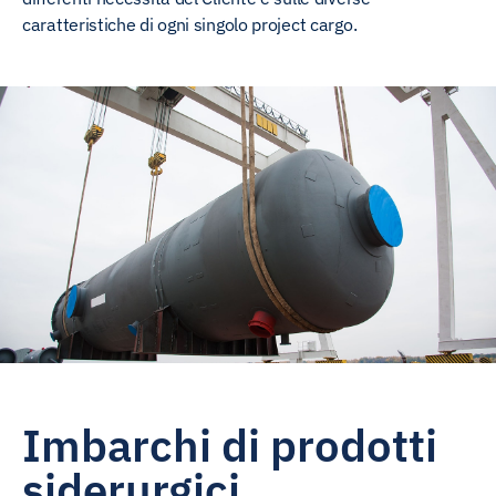
caratteristiche di ogni singolo project cargo.
Imbarchi di prodotti
siderurgici