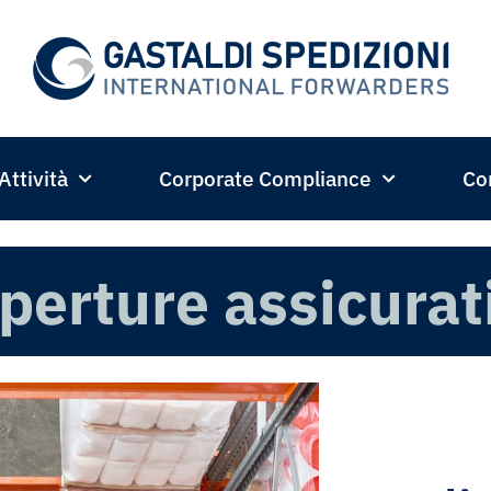
Attività
Corporate Compliance
Con
perture assicurat