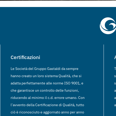
Certificazioni
Le Società del Gruppo Gastaldi da sempre
T
hanno creato un loro sistema Qualità, che si
s
adatta perfettamente alle norme ISO 9001, e
s
che garantisce un controllo delle funzioni,
a
riducendo al minimo il c.d. errore umano. Con
a
l’avvento della Certificazione di Qualità, tutto
a
ciò è riconosciuto e aggiornato anno per anno