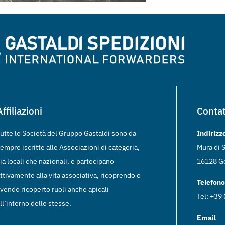
Affiliazioni
Contat
utte le Società del Gruppo Gastaldi sono da
Indirizz
empre iscritte alle Associazioni di categoria,
Mura di S
ia locali che nazionali, e partecipano
16128 Ge
ttivamente alla vita associativa, ricoprendo o
Telefono
vendo ricoperto ruoli anche apicali
Tel: +39
ll’interno delle stesse.
Email