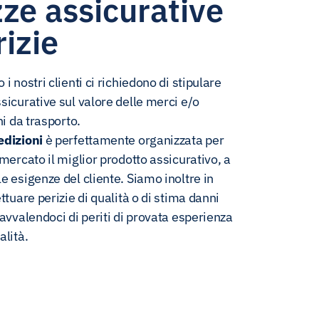
zze assicurative
rizie
i nostri clienti ci richiedono di stipulare
sicurative sul valore delle merci e/o
hi da trasporto.
edizioni
è perfettamente organizzata per
 mercato il miglior prodotto assicurativo, a
e esigenze del cliente. Siamo inoltre in
ttuare perizie di qualità o di stima danni
 avvalendoci di periti di provata esperienza
alità.